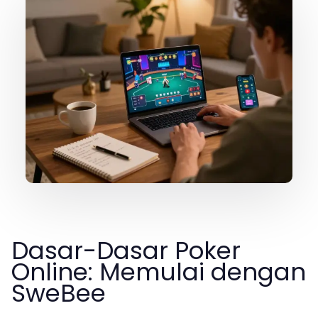
Dasar-Dasar Poker
Online: Memulai dengan
SweBee