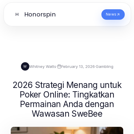
Honorspin
H
News
Whitney Watts
·
February 13, 2026
·
Gambling
W
2026 Strategi Menang untuk
Poker Online: Tingkatkan
Permainan Anda dengan
Wawasan SweBee