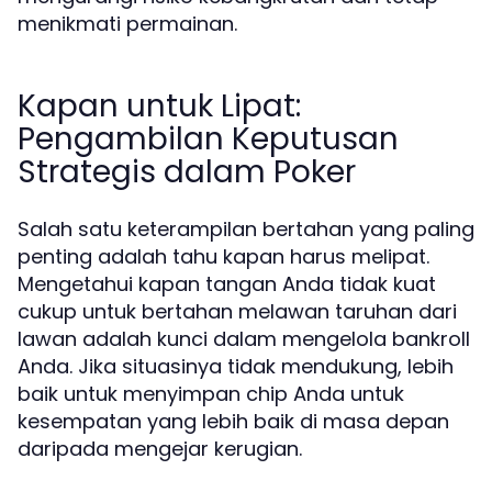
menikmati permainan.
Kapan untuk Lipat:
Pengambilan Keputusan
Strategis dalam Poker
Salah satu keterampilan bertahan yang paling
penting adalah tahu kapan harus melipat.
Mengetahui kapan tangan Anda tidak kuat
cukup untuk bertahan melawan taruhan dari
lawan adalah kunci dalam mengelola bankroll
Anda. Jika situasinya tidak mendukung, lebih
baik untuk menyimpan chip Anda untuk
kesempatan yang lebih baik di masa depan
daripada mengejar kerugian.