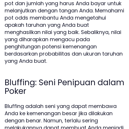
pot dan jumlah yang harus Anda bayar untuk
melanjutkan dengan tangan Anda. Memahami
pot odds membantu Anda mengetahui
apakah taruhan yang Anda buat
menghasilkan nilai yang baik. Sebaliknya, nilai
yang diharapkan mengacu pada
penghitungan potensi kemenangan
berdasarkan probabilitas dan ukuran taruhan
yang Anda buat.
Bluffing: Seni Penipuan dalam
Poker
Bluffing adalah seni yang dapat membawa
Anda ke kemenangan besar jika dilakukan
dengan benar. Namun, terlalu sering
melakukannya dapat membuat Anda menjadi