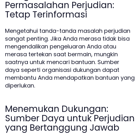
Permasalahan Perjudian:
Tetap Terinformasi
Mengetahui tanda-tanda masalah perjudian
sangat penting. Jika Anda merasa tidak bisa
mengendalikan pengeluaran Anda atau
merasa tertekan saat bermain, mungkin
saatnya untuk mencari bantuan. Sumber
daya seperti organisasi dukungan dapat
membantu Anda mendapatkan bantuan yang
diperlukan.
Menemukan Dukungan:
Sumber Daya untuk Perjudian
yang Bertanggung Jawab