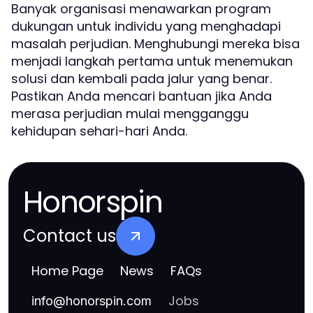
Banyak organisasi menawarkan program
dukungan untuk individu yang menghadapi
masalah perjudian. Menghubungi mereka bisa
menjadi langkah pertama untuk menemukan
solusi dan kembali pada jalur yang benar.
Pastikan Anda mencari bantuan jika Anda
merasa perjudian mulai mengganggu
kehidupan sehari-hari Anda.
Honorspin
Contact us
Home Page
News
FAQs
Jobs
info
@
honorspin.com