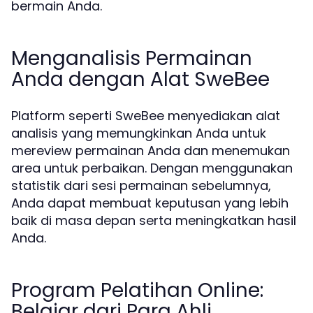
bermain Anda.
Menganalisis Permainan
Anda dengan Alat SweBee
Platform seperti SweBee menyediakan alat
analisis yang memungkinkan Anda untuk
mereview permainan Anda dan menemukan
area untuk perbaikan. Dengan menggunakan
statistik dari sesi permainan sebelumnya,
Anda dapat membuat keputusan yang lebih
baik di masa depan serta meningkatkan hasil
Anda.
Program Pelatihan Online:
Belajar dari Para Ahli